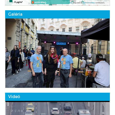
Galéria
Videó