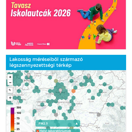
Lakosság méréseiből származó
légszennyezettségi térkép