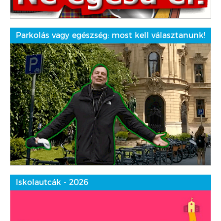
Parkolás vagy egészség: most kell választanunk!
Iskolautcák - 2026