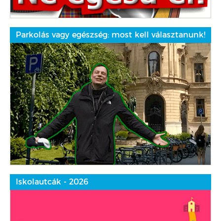
Parkolás vagy egészség: most kell választanunk!
Iskolautcák - 2026