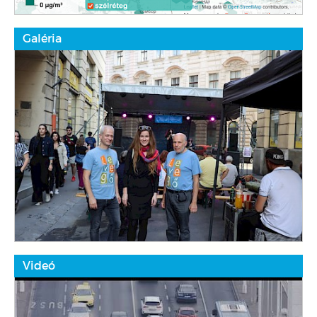
Galéria
Videó