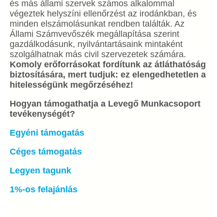
és más állami szervek számos alkalommal
végeztek helyszíni ellenőrzést az irodánkban, és
minden elszámolásunkat rendben találták. Az
Állami Számvevőszék megállapítása szerint
gazdálkodásunk, nyilvántartásaink mintaként
szolgálhatnak más civil szervezetek számára.
Komoly erőforrásokat fordítunk az átláthatóság
biztosítására, mert tudjuk: ez elengedhetetlen a
hitelességünk megőrzéséhez!
Hogyan támogathatja a Levegő Munkacsoport
tevékenységét?
Egyéni támogatás
Céges támogatás
Legyen tagunk
1%-os felajánlás