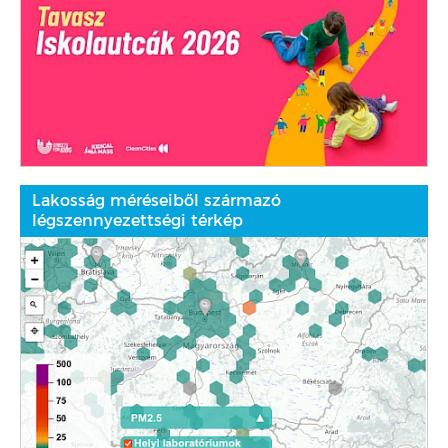
Lakosság méréseiből származó
légszennyezettségi térkép