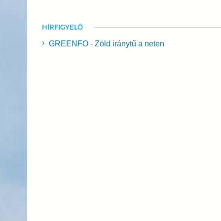
HÍRFIGYELŐ
GREENFO - Zöld iránytű a neten