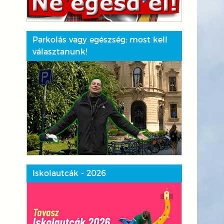
Parkolás vagy egészség: most kell
választanunk!
Iskolautcák - 2026