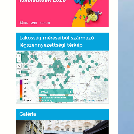
Lakosság méréseiből származó
légszennyezettségi térkép
Galéria