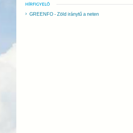
HÍRFIGYELŐ
GREENFO - Zöld iránytű a neten