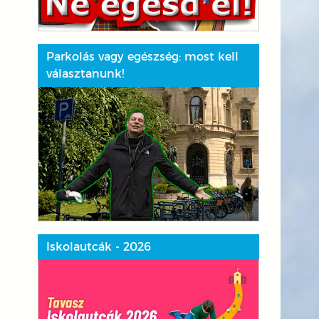
Parkolás vagy egészség: most kell
választanunk!
Iskolautcák - 2026