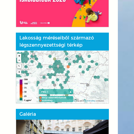
Lakosság méréseiből származó
légszennyezettségi térkép
Galéria