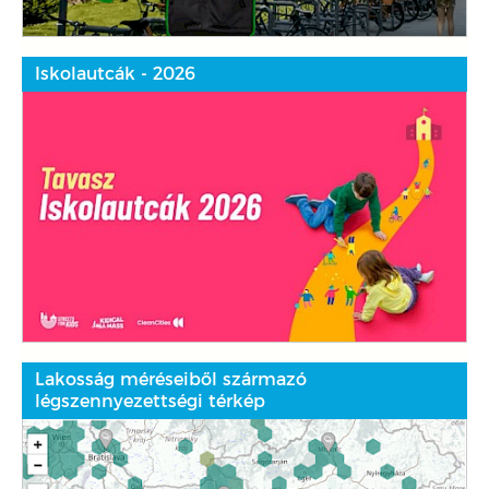
Iskolautcák - 2026
Lakosság méréseiből származó
légszennyezettségi térkép