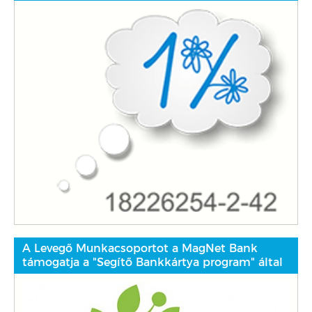
A Levegő Munkacsoportot a MagNet Bank
támogatja a "Segítő Bankkártya program" által