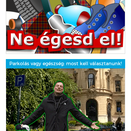
Parkolás vagy egészség: most kell választanunk!