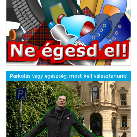
Parkolás vagy egészség: most kell választanunk!