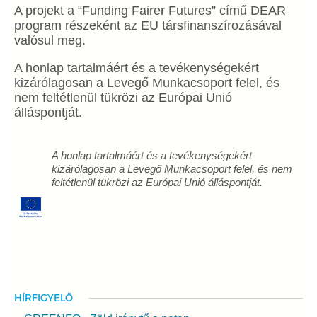
A projekt a “Funding Fairer Futures” című DEAR
program részeként az EU társfinanszírozásával
valósul meg.
A honlap tartalmáért és a tevékenységekért
kizárólagosan a Levegő Munkacsoport felel, és
nem feltétlenül tükrözi az Európai Unió
álláspontját.
A honlap tartalmáért és a tevékenységekért
kizárólagosan a Levegő Munkacsoport felel, és nem
feltétlenül tükrözi az Európai Unió álláspontját.
HÍRFIGYELŐ