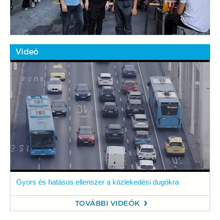
Videó
Gyors és hatásos ellenszer a közlekedési dugókra
TOVÁBBI VIDEÓK