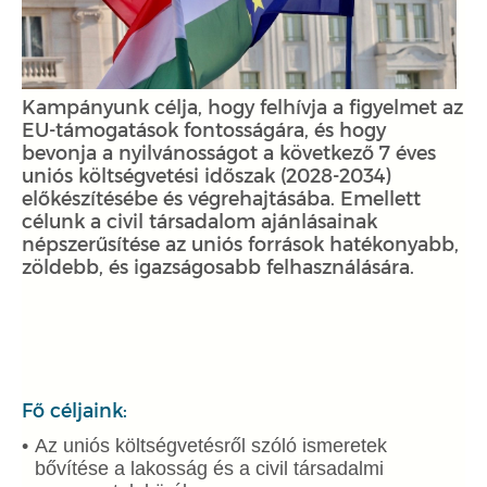
Kampányunk célja, hogy felhívja a figyelmet az
EU-támogatások fontosságára, és hogy
bevonja a nyilvánosságot a következő 7 éves
uniós költségvetési időszak (2028-2034)
előkészítésébe és végrehajtásába. Emellett
célunk a civil társadalom ajánlásainak
népszerűsítése az uniós források hatékonyabb,
zöldebb, és igazságosabb felhasználására.
Fő céljaink:
Az uniós költségvetésről szóló ismeretek
bővítése a lakosság és a civil társadalmi