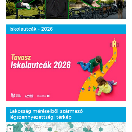
Iskolautcák - 2026
Lakosság méréseiből származó
légszennyezettségi térkép