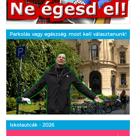
Parkolás vagy egészség: most kell választanunk!
Iskolautcák - 2026