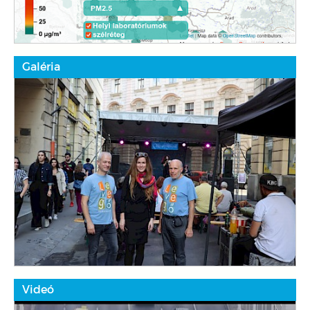
Galéria
Videó