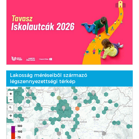
Lakosság méréseiből származó
légszennyezettségi térkép