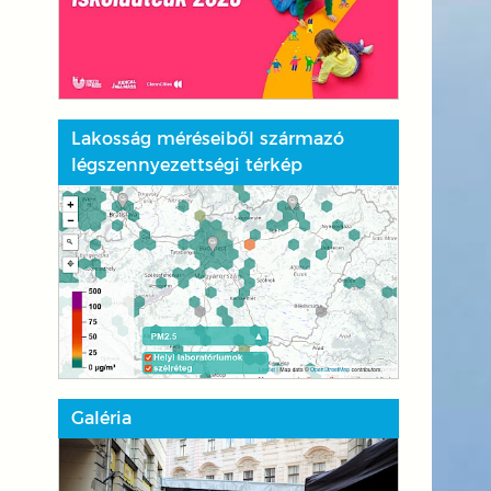
Lakosság méréseiből származó
légszennyezettségi térkép
Galéria