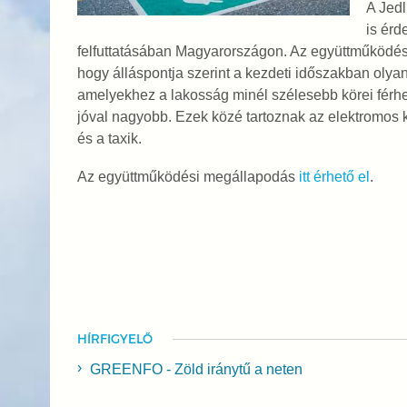
A Jedl
is érd
felfuttatásában Magyarországon. Az együttműködés
hogy álláspontja szerint a kezdeti időszakban olyan
amelyekhez a lakosság minél szélesebb körei férhet
jóval nagyobb. Ezek közé tartoznak az elektromos 
és a taxik.
Az együttműködési megállapodás
itt érhető el
.
HÍRFIGYELŐ
GREENFO - Zöld iránytű a neten