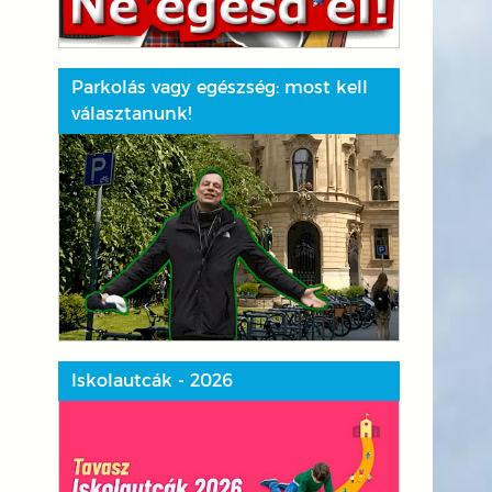
Parkolás vagy egészség: most kell
választanunk!
Iskolautcák - 2026