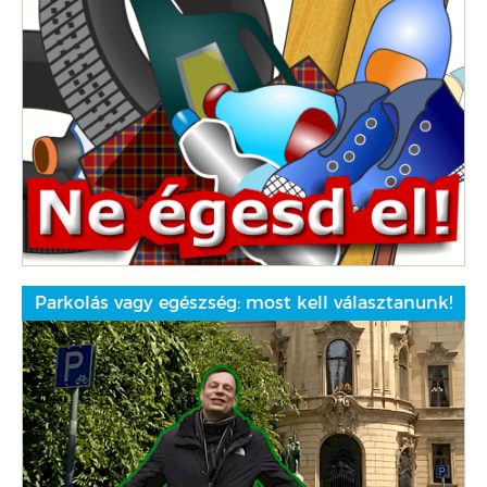
Parkolás vagy egészség: most kell választanunk!