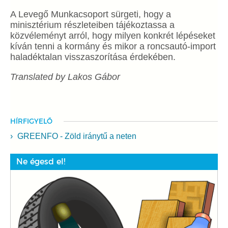
A Levegő Munkacsoport sürgeti, hogy a
minisztérium részleteiben tájékoztassa a
közvéleményt arról, hogy milyen konkrét lépéseket
kíván tenni a kormány és mikor a roncsautó-import
haladéktalan visszaszorítása érdekében.
Translated by Lakos Gábor
HÍRFIGYELŐ
GREENFO - Zöld iránytű a neten
Ne égesd el!