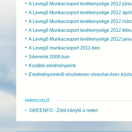
A Levegő Munkacsoport tevékenysége 2012 júni
A Levegő Munkacsoport tevékenysége 2012 ápril
A Levegő Munkacsoport tevékenysége 2012 már
A Levegő Munkacsoport tevékenysége 2012 febr
A Levegő Munkacsoport tevékenysége 2012 janu
A Levegő munkacsoport 2011-ben
Sikereink 2008-ban
Korábbi eredményeink
Eredményeinkről részletesen olvashat éves közh
HÍRFIGYELŐ
GREENFO - Zöld iránytű a neten