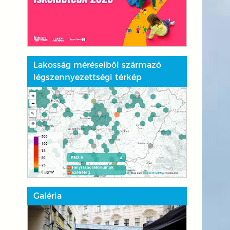
Lakosság méréseiből származó
légszennyezettségi térkép
Galéria