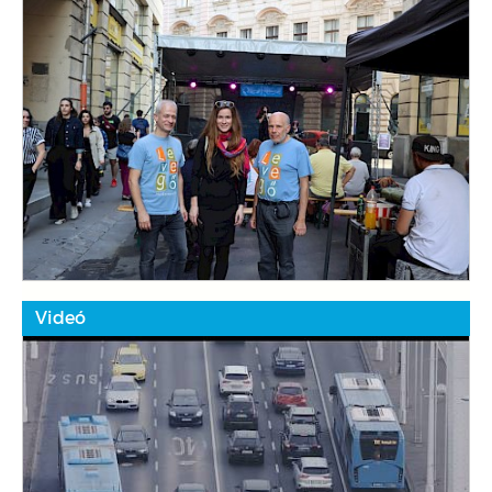
Videó