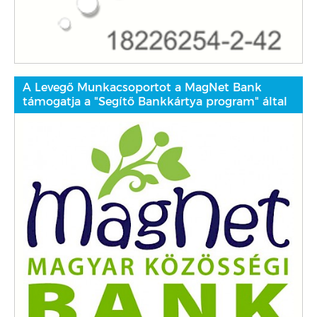
A Levegő Munkacsoportot a MagNet Bank
támogatja a "Segítő Bankkártya program" által