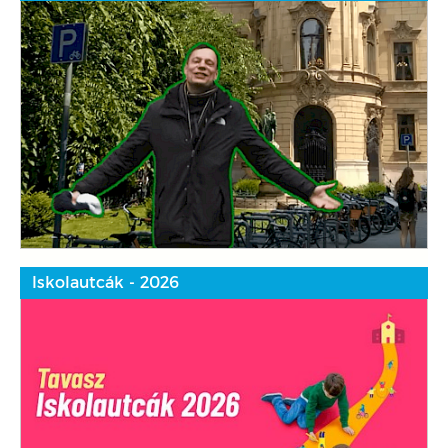
Iskolautcák - 2026