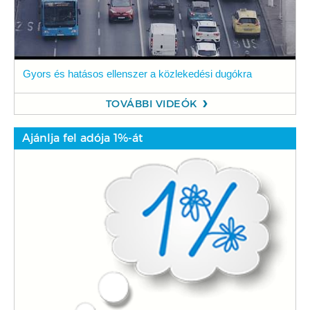
Gyors és hatásos ellenszer a közlekedési dugókra
TOVÁBBI VIDEÓK
Ajánlja fel adója 1%-át