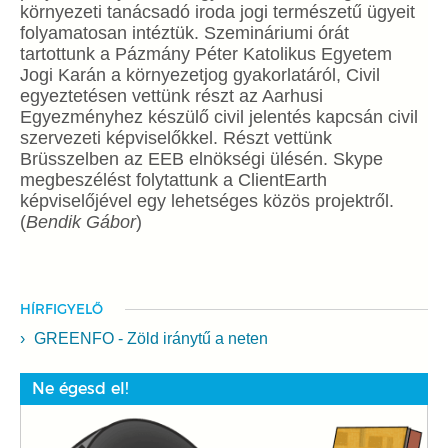
környezeti tanácsadó iroda jogi természetű ügyeit
folyamatosan intéztük. Szemináriumi órát
tartottunk a Pázmány Péter Katolikus Egyetem
Jogi Karán a környezetjog gyakorlatáról, Civil
egyeztetésen vettünk részt az Aarhusi
Egyezményhez készülő civil jelentés kapcsán civil
szervezeti képviselőkkel. Részt vettünk
Brüsszelben az EEB elnökségi ülésén. Skype
megbeszélést folytattunk a ClientEarth
képviselőjével egy lehetséges közös projektről.
(
Bendik Gábor
)
HÍRFIGYELŐ
GREENFO - Zöld iránytű a neten
Ne égesd el!