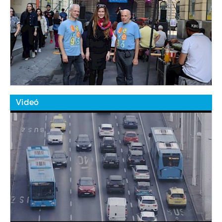
Videó