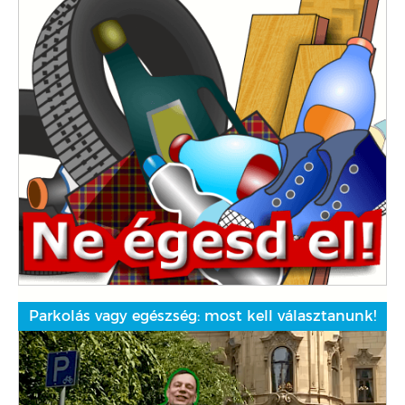
Parkolás vagy egészség: most kell választanunk!