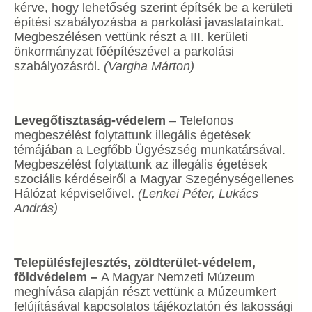
kérve, hogy lehetőség szerint építsék be a kerületi
építési szabályozásba a parkolási javaslatainkat.
Megbeszélésen vettünk részt a III. kerületi
önkormányzat főépítészével a parkolási
szabályozásról.
(Vargha Márton)
Levegőtisztaság-védelem
– Telefonos
megbeszélést folytattunk illegális égetések
témájában a Legfőbb Ügyészség munkatársával.
Megbeszélést folytattunk az illegális égetések
szociális kérdéseiről a Magyar Szegénységellenes
Hálózat képviselőivel.
(Lenkei Péter, Lukács
András)
Településfejlesztés, zöldterület-védelem,
földvédelem –
A Magyar Nemzeti Múzeum
meghívása alapján részt vettünk a Múzeumkert
felújításával kapcsolatos tájékoztatón és lakossági