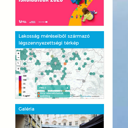
Lakosság méréseiből származó
légszennyezettségi térkép
Galéria