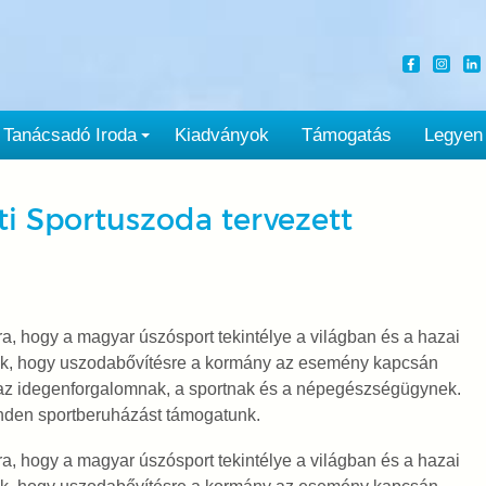
Tanácsadó Iroda
Kiadványok
Támogatás
Legyen
eti Sportuszoda tervezett
a, hogy a magyar úszósport tekintélye a világban és a hazai
k, hogy uszodabővítésre a kormány az esemény kapcsán
 az idegenforgalomnak, a sportnak és a népegészségügynek.
inden sportberuházást támogatunk.
a, hogy a magyar úszósport tekintélye a világban és a hazai