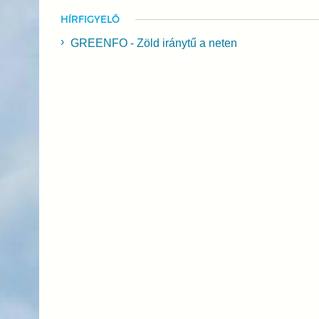
HÍRFIGYELŐ
GREENFO - Zöld iránytű a neten