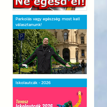
Parkolás vagy egészség: most kell
választanunk!
Iskolautcák - 2026