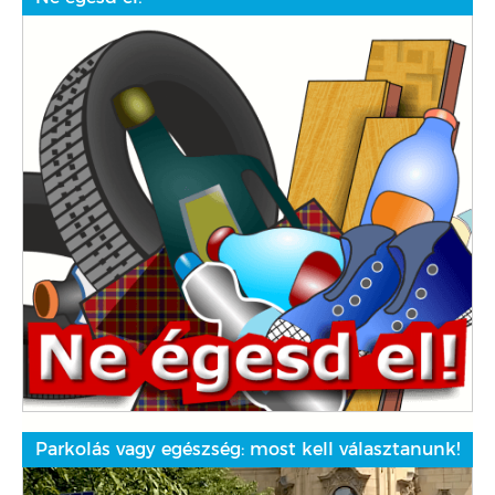
Parkolás vagy egészség: most kell választanunk!