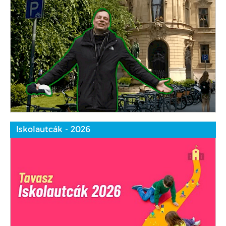
Iskolautcák - 2026