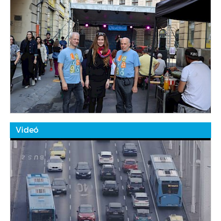
Videó