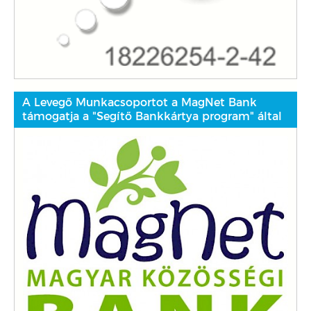
A Levegő Munkacsoportot a MagNet Bank
támogatja a "Segítő Bankkártya program" által