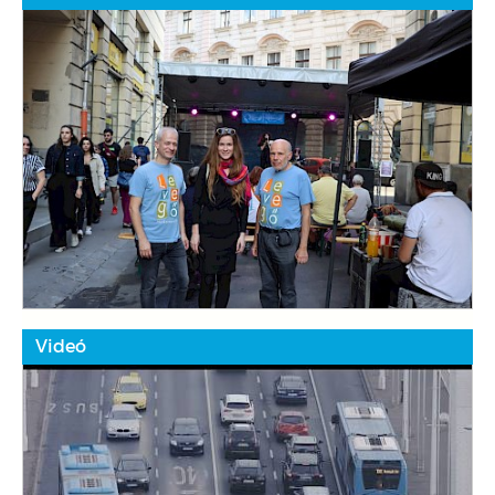
Videó