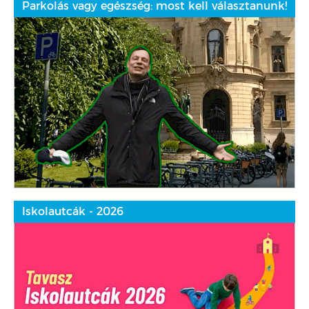
Parkolás vagy egészség: most kell választanunk!
Iskolautcák - 2026