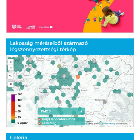
Lakosság méréseiből származó
légszennyezettségi térkép
Galéria