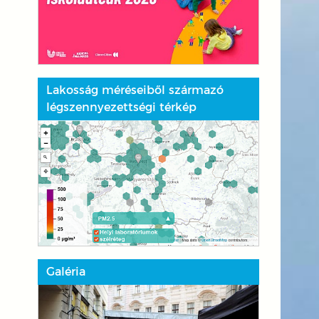
Lakosság méréseiből származó
légszennyezettségi térkép
Galéria