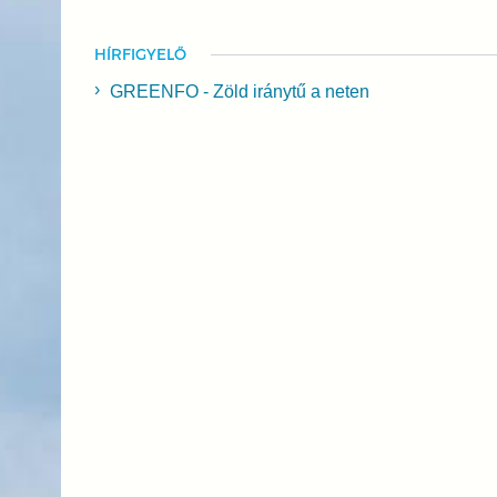
HÍRFIGYELŐ
GREENFO - Zöld iránytű a neten