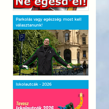
Parkolás vagy egészség: most kell
választanunk!
Iskolautcák - 2026