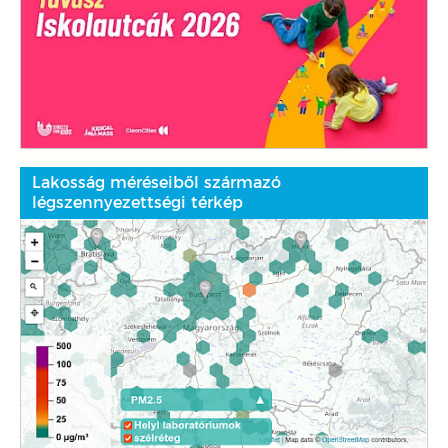
Lakosság méréseiből származó
légszennyezettségi térkép