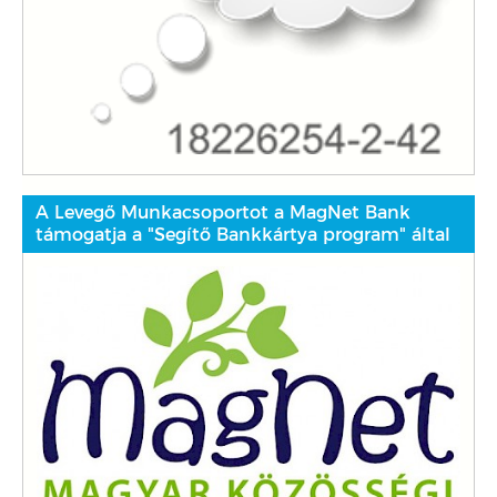
A Levegő Munkacsoportot a MagNet Bank
támogatja a "Segítő Bankkártya program" által