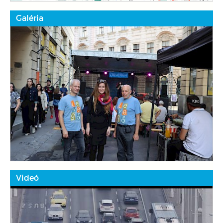
Galéria
Videó