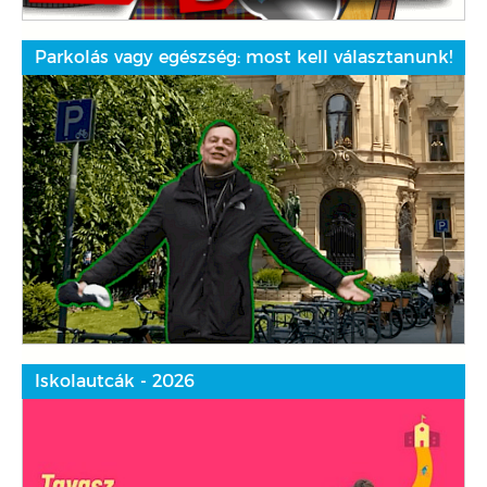
Parkolás vagy egészség: most kell választanunk!
Iskolautcák - 2026