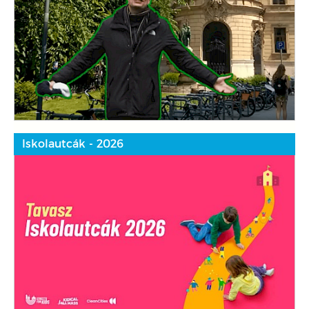
Iskolautcák - 2026