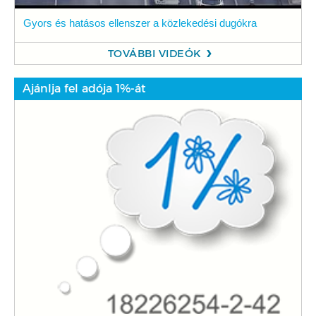
Gyors és hatásos ellenszer a közlekedési dugókra
TOVÁBBI VIDEÓK
Ajánlja fel adója 1%-át