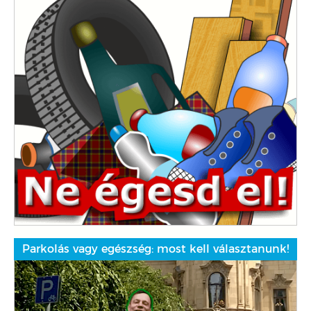
Parkolás vagy egészség: most kell választanunk!