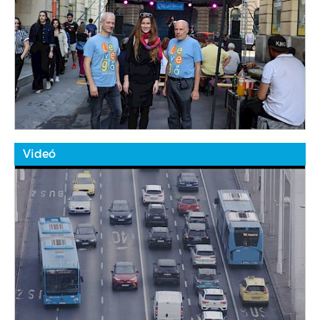
Videó