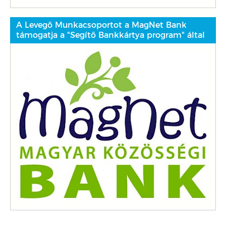
A Levegő Munkacsoportot a MagNet Bank
támogatja a "Segítő Bankkártya program" által