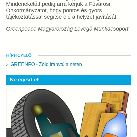
Mindenekelőtt pedig arra kérjük a Fővárosi
Önkormányzatot, hogy pontos és gyors
tájékoztatással segítse elő a helyzet javítását.
Greenpeace Magyarország Levegő Munkacsoport
HÍRFIGYELŐ
GREENFO - Zöld iránytű a neten
Ne égesd el!