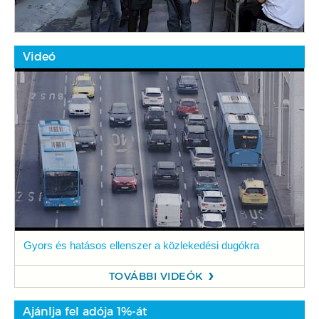
Videó
Gyors és hatásos ellenszer a közlekedési dugókra
TOVÁBBI VIDEÓK
Ajánlja fel adója 1%-át