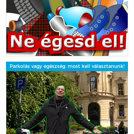
Parkolás vagy egészség: most kell választanunk!