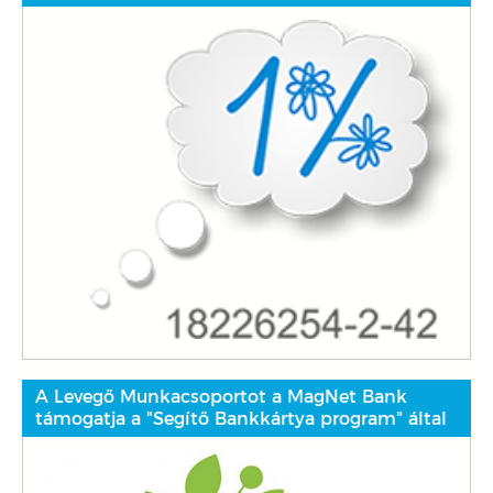
A Levegő Munkacsoportot a MagNet Bank
támogatja a "Segítő Bankkártya program" által