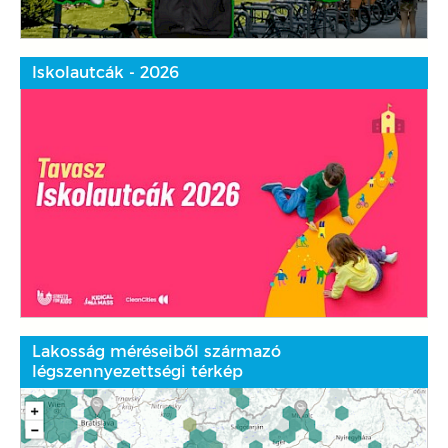
Iskolautcák - 2026
Lakosság méréseiből származó
légszennyezettségi térkép