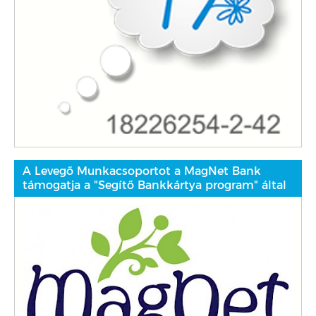
A Levegő Munkacsoportot a MagNet Bank
támogatja a "Segítő Bankkártya program" által