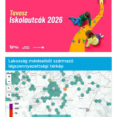
Lakosság méréseiből származó
légszennyezettségi térkép