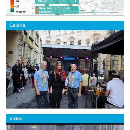
Galéria
Videó