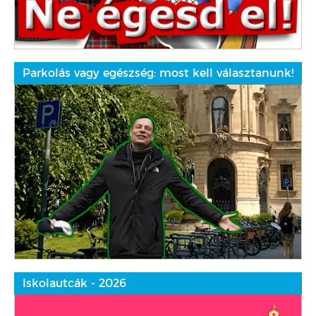
Parkolás vagy egészség: most kell választanunk!
Iskolautcák - 2026