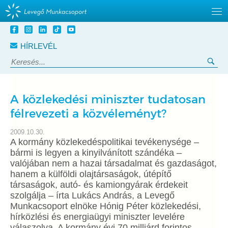
Tovább
a
HÍRLEVÉL
tartalomra
Keresés:
Ker
A közlekedési miniszter tudatosan
félrevezeti a közvéleményt?
2009.10.30.
A kormány közlekedéspolitikai tevékenysége –
bármi is legyen a kinyilvánított szándéka –
valójában nem a hazai társadalmat és gazdaságot,
hanem a külföldi olajtársaságok, útépítő
társaságok, autó- és kamiongyárak érdekeit
szolgálja – írta Lukács András, a Levegő
Munkacsoport elnöke Hónig Péter közlekedési,
hírközlési és energiaügyi miniszter levelére
válaszolva. A kormány évi 70 milliárd forintos