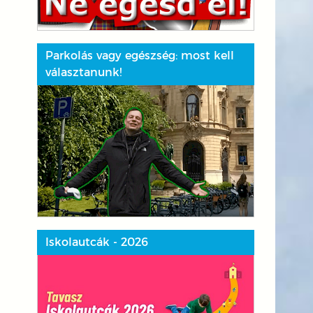
Parkolás vagy egészség: most kell
választanunk!
Iskolautcák - 2026