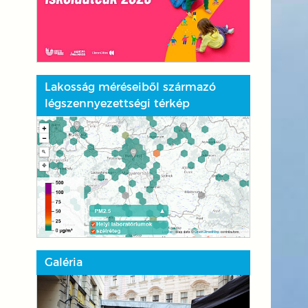
Lakosság méréseiből származó
légszennyezettségi térkép
Galéria