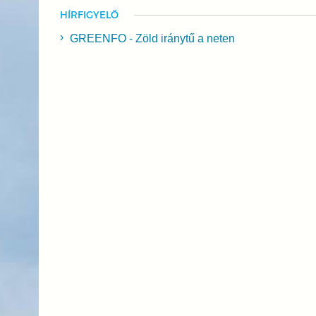
HÍRFIGYELŐ
GREENFO - Zöld iránytű a neten