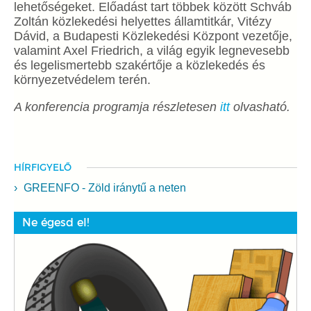
lehetőségeket. Előadást tart többek között Schváb
Zoltán közlekedési helyettes államtitkár, Vitézy
Dávid, a Budapesti Közlekedési Központ vezetője,
valamint Axel Friedrich, a világ egyik legnevesebb
és legelismertebb szakértője a közlekedés és
környezetvédelem terén.
A konferencia programja részletesen
itt
olvasható.
HÍRFIGYELŐ
GREENFO - Zöld iránytű a neten
Ne égesd el!