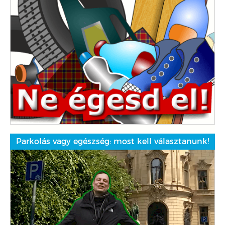
Parkolás vagy egészség: most kell választanunk!