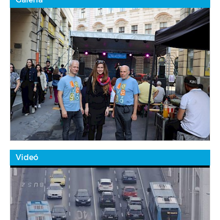
Videó