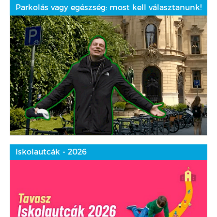
Parkolás vagy egészség: most kell választanunk!
Iskolautcák - 2026