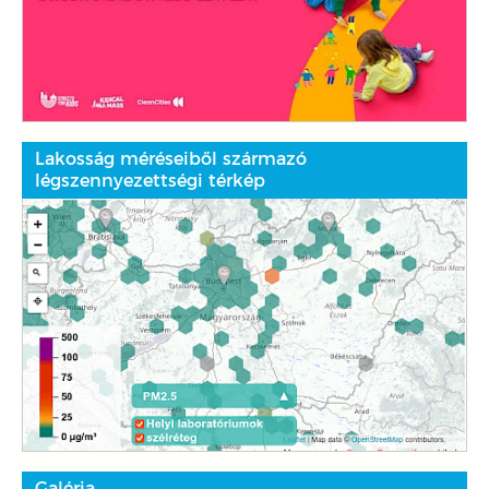
Lakosság méréseiből származó
légszennyezettségi térkép
Galéria