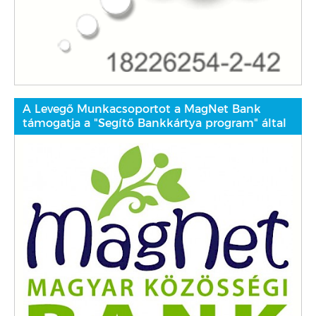
A Levegő Munkacsoportot a MagNet Bank
támogatja a "Segítő Bankkártya program" által