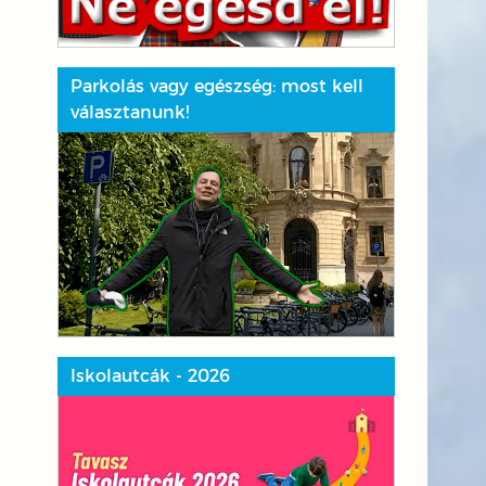
Parkolás vagy egészség: most kell
választanunk!
Iskolautcák - 2026