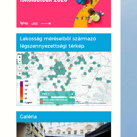
Lakosság méréseiből származó
légszennyezettségi térkép
Galéria