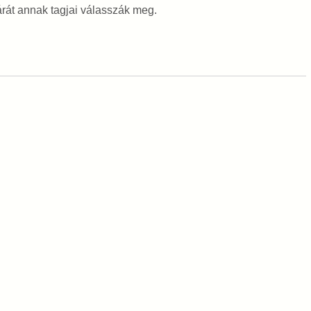
árát annak tagjai válasszák meg.