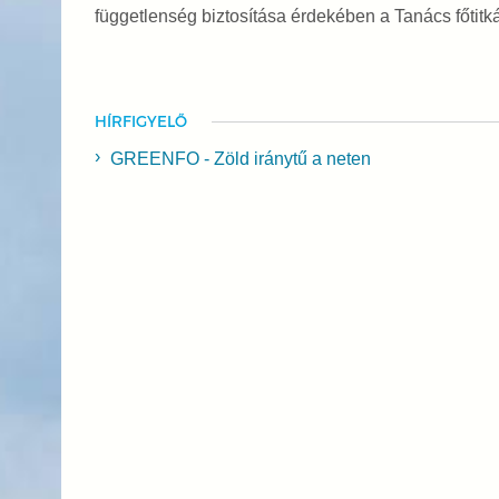
függetlenség biztosítása érdekében a Tanács főtitk
HÍRFIGYELŐ
GREENFO - Zöld iránytű a neten