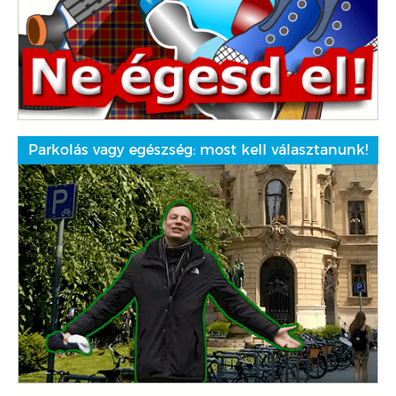
Parkolás vagy egészség: most kell választanunk!