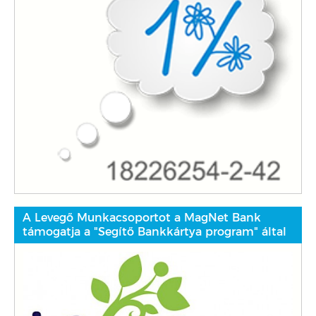
A Levegő Munkacsoportot a MagNet Bank
támogatja a "Segítő Bankkártya program" által