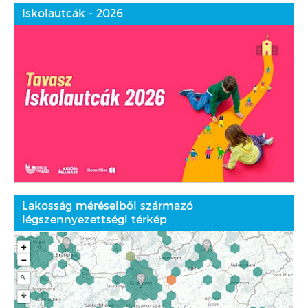
Iskolautcák - 2026
Lakosság méréseiből származó
légszennyezettségi térkép