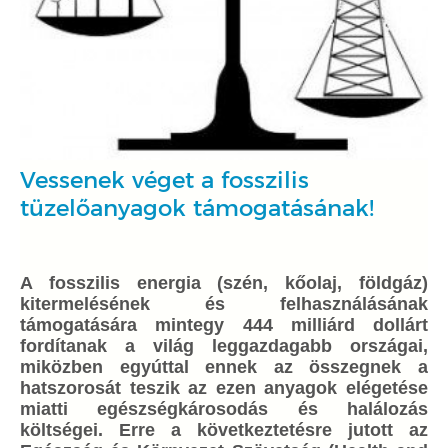
Vessenek véget a fosszilis
tüzelőanyagok támogatásának!
A fosszilis energia (szén, kőolaj, földgáz)
kitermelésének és felhasználásának
támogatására mintegy 444 milliárd dollárt
fordítanak a világ leggazdagabb országai,
miközben egyúttal ennek az összegnek a
hatszorosát teszik az ezen anyagok elégetése
miatti egészségkárosodás és halálozás
költségei. Erre a következtetésre jutott az