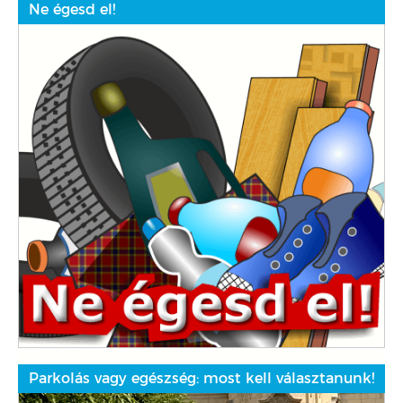
Ne égesd el!
Parkolás vagy egészség: most kell választanunk!