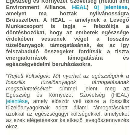
Egészség és Környezet Szövetség (Health and
Environment Alliance,
HEAL
)
új jelentése
,
amelyet ma hoztak nyilvánosságra
Brüsszelben.
A HEAL – amelynek a Levegő
Munkacsoport is tagja – felszólítja a
döntéshozókat, hogy az emberek egészsége
érdekében vessenek véget a fosszilis
tüzelőanyagok támogatásának, és az így
felszabaduló összegeket fordítsák a tiszta
energiaforrások támogatására és
egészségvédelmi beruházásokra.
“
Rejtett költségek: Mit nyerhet az egészségünk a
fosszilis tüzelőanyagok támogatásának
megszüntetésével”
címmel jelent meg az
Egészség és Környezet Szövetség (HEAL)
jelentése
, amely először veti össze a fosszilis
tüzelőanyagoknak adott állami támogatásokat
azokkal az egészségügyi költségekkel, amelyeket
az ezek elégetésekor keletkező levegőszennyezés
okoz.