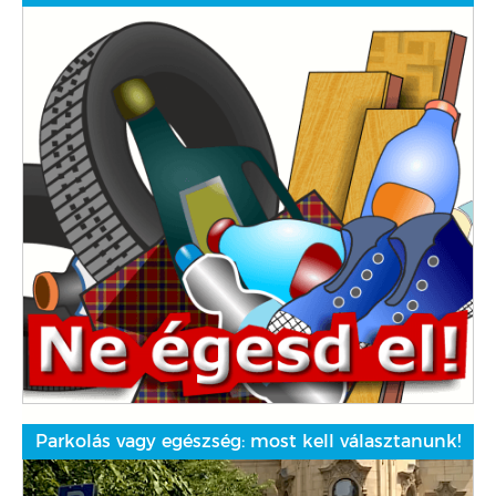
Parkolás vagy egészség: most kell választanunk!