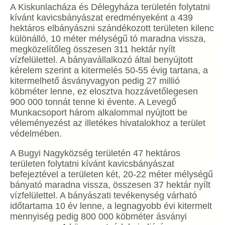
A Kiskunlacháza és Délegyháza területén folytatni
kívánt kavicsbányászat eredményeként a 439
hektáros elbányászni szándékozott területen kilenc
különálló, 10 méter mélységű tó maradna vissza,
megközelítőleg összesen 311 hektár nyílt
vízfelülettel. A bányavállalkozó által benyújtott
kérelem szerint a kitermelés 50-55 évig tartana, a
kitermelhető ásványvagyon pedig 27 millió
köbméter lenne, ez elosztva hozzávetőlegesen
900 000 tonnát tenne ki évente. A Levegő
Munkacsoport három alkalommal nyújtott be
véleményezést az illetékes hivatalokhoz a terület
védelmében.
A Bugyi Nagyközség területén 47 hektáros
területen folytatni kívánt kavicsbányászat
befejeztével a területen két, 20-22 méter mélységű
bányató maradna vissza, összesen 37 hektár nyílt
vízfelülettel. A bányászati tevékenység várható
időtartama 10 év lenne, a legnagyobb évi kitermelt
mennyiség pedig 800 000 köbméter ásványi