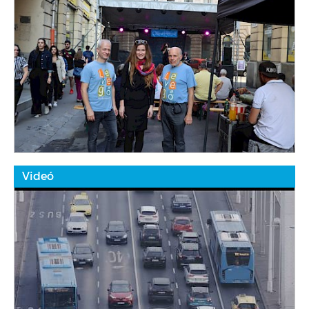
Videó