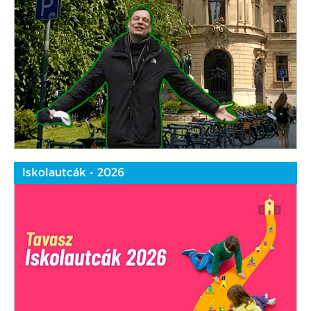
Iskolautcák - 2026