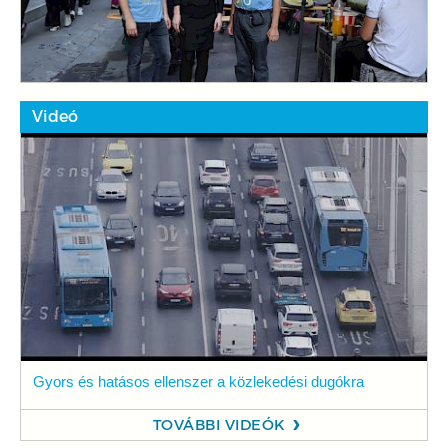
Videó
Gyors és hatásos ellenszer a közlekedési dugókra
TOVÁBBI VIDEÓK