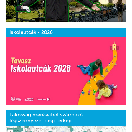
Iskolautcák - 2026
Lakosság méréseiből származó
légszennyezettségi térkép