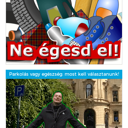
Parkolás vagy egészség: most kell választanunk!