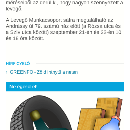
méréseiből az derül ki, hogy nagyon szennyezett a
levegő.
A Levegő Munkacsoport sátra megtalálható az
Andrássy út 79. számú ház előtt (a Rózsa utca és
a Szív utca között) szeptember 21-én és 22-én 10
és 18 óra között.
HÍRFIGYELŐ
GREENFO - Zöld iránytű a neten
Ne égesd el!