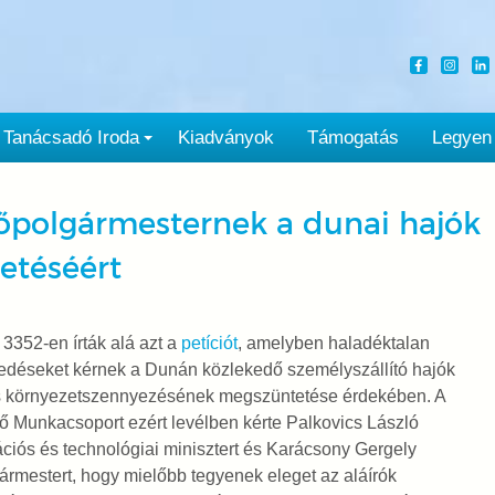
Tanácsadó Iroda
Kiadványok
Támogatás
Legyen
 főpolgármesternek a dunai hajók
etéséért
3352-en írták alá azt a
petíciót
, amelyben haladéktalan
edéseket kérnek a Dunán közlekedő személyszállító hajók
s környezetszennyezésének megszüntetése érdekében. A
 Munkacsoport ezért levélben kérte Palkovics László
ciós és technológiai minisztert és Karácsony Gergely
ármestert, hogy mielőbb tegyenek eleget az aláírók