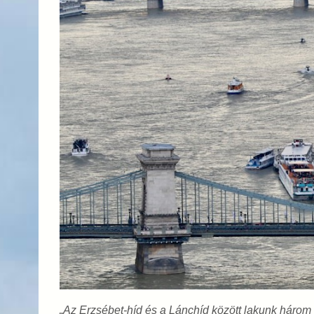
„Az Erzsébet-híd és a Lánchíd között lakunk három 