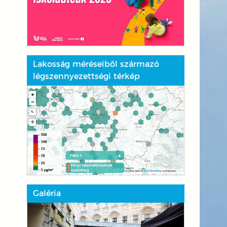
Lakosság méréseiből származó
légszennyezettségi térkép
Galéria