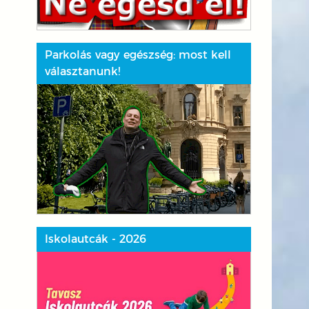
Parkolás vagy egészség: most kell
választanunk!
Iskolautcák - 2026