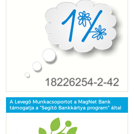
A Levegő Munkacsoportot a MagNet Bank
támogatja a "Segítő Bankkártya program" által