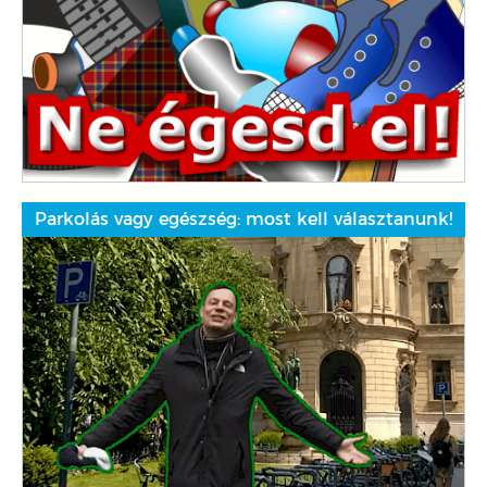
Parkolás vagy egészség: most kell választanunk!