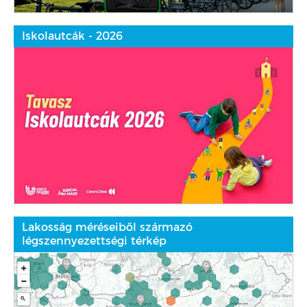
Iskolautcák - 2026
Lakosság méréseiből származó
légszennyezettségi térkép