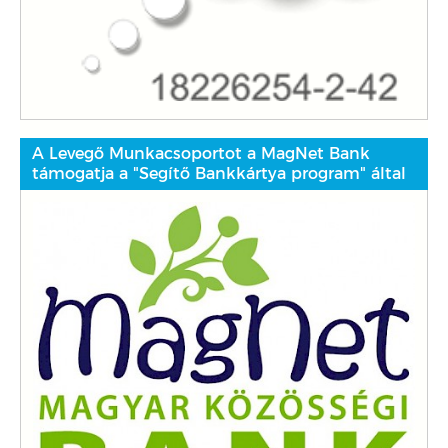
A Levegő Munkacsoportot a MagNet Bank
támogatja a "Segítő Bankkártya program" által