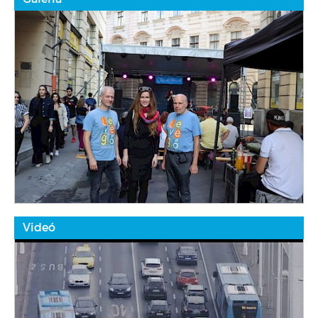
Videó