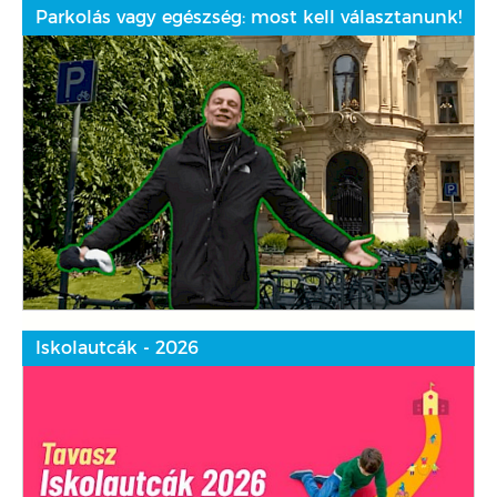
Parkolás vagy egészség: most kell választanunk!
Iskolautcák - 2026