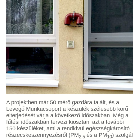
A projektben már 50 mérő gazdára talált, és a
Levegő Munkacsoport a készülék szélesebb körű
elterjedését várja a következő időszakban. Még a
fűtési időszakban tervezi kiosztani azt a további
150 készüléket, ami a rendkívül egészségkárosító
részecskeszennyezésről (PM
és a PM
) szolgál
2,5
10