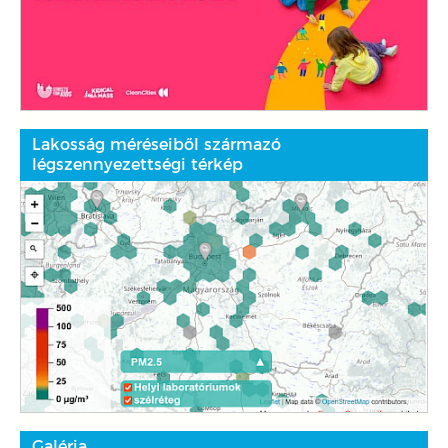
Lakosság méréseiből származó
légszennyezettségi térkép
Galéria