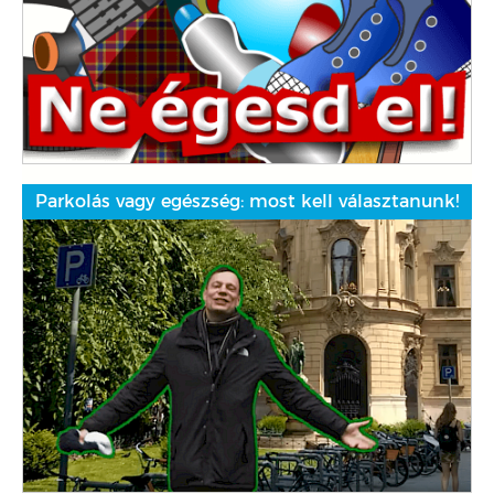
Parkolás vagy egészség: most kell választanunk!