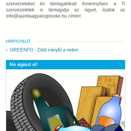
szervezeteket és támogatókat! Amennyiben a Ti
szervezetetek is támogatja az ügyet, írjatok az
info@ajardaagyalogosoke.hu címre!
HÍRFIGYELŐ
GREENFO - Zöld iránytű a neten
Ne égesd el!