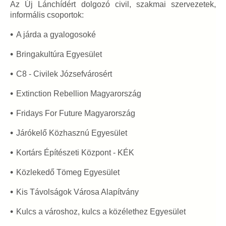
Az Új Lánchídért dolgozó civil, szakmai szervezetek,
informális csoportok:
A járda a gyalogosoké
Bringakultúra Egyesület
C8 - Civilek Józsefvárosért
Extinction Rebellion Magyarország
Fridays For Future Magyarország
Járókelő Közhasznú Egyesület
Kortárs Építészeti Központ - KÉK
Közlekedő Tömeg Egyesület
Kis Távolságok Városa Alapítvány
Kulcs a városhoz, kulcs a közélethez Egyesület