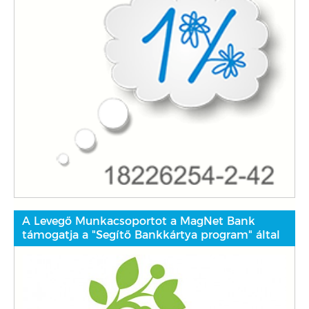
A Levegő Munkacsoportot a MagNet Bank
támogatja a "Segítő Bankkártya program" által