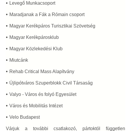
Levegő Munkacsoport
Maradjanak a Fák a Rómain csoport
Magyar Kerékpáros Turisztikai Szövetség
Magyar Kerékpárosklub
Magyar Közlekedési Klub
Miutcánk
Rehab Critical Mass Alapítvány
Újlipótváros Szuperblokk Civil Társaság
Valyo - Város és folyó Egyesület
Város és Mobilitás Intézet
Velo Budapest
Várjuk a további csatlakozó, pártoktól független