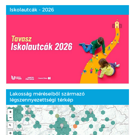
Iskolautcák - 2026
Lakosság méréseiből származó
légszennyezettségi térkép