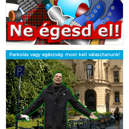
Parkolás vagy egészség: most kell választanunk!