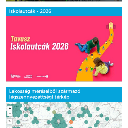
Iskolautcák - 2026
Lakosság méréseiből származó
légszennyezettségi térkép