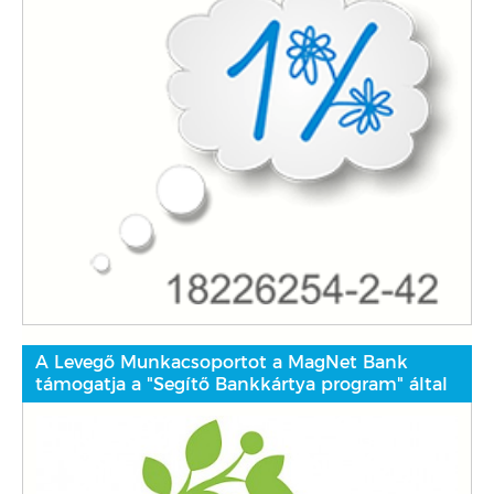
A Levegő Munkacsoportot a MagNet Bank
támogatja a "Segítő Bankkártya program" által