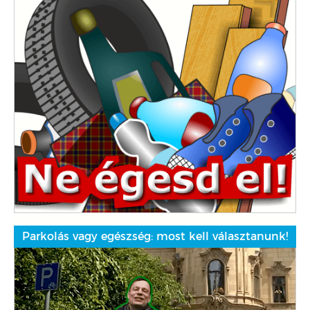
Parkolás vagy egészség: most kell választanunk!