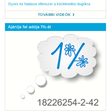
Gyors és hatásos ellenszer a közlekedési dugókra
TOVÁBBI VIDEÓK
Ajánlja fel adója 1%-át