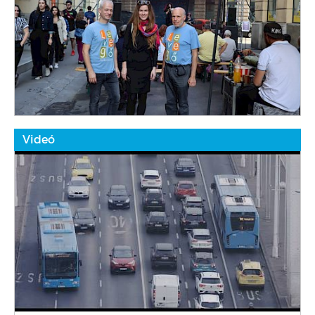
Videó