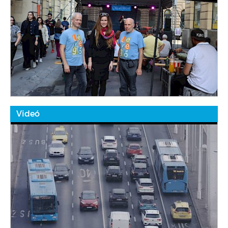
Videó