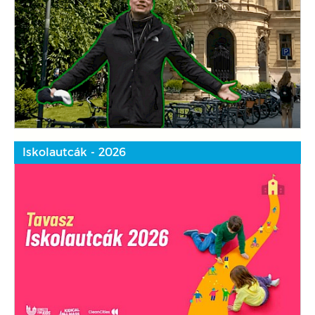
Iskolautcák - 2026