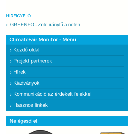
HÍRFIGYELŐ
GREENFO - Zöld iránytű a neten
ClimateFair Monitor - Menü
Kezdő oldal
Projekt partnerek
Hírek
Kiadványok
Kommunikáció az érdekelt felekkel
Hasznos linkek
Ne égesd el!