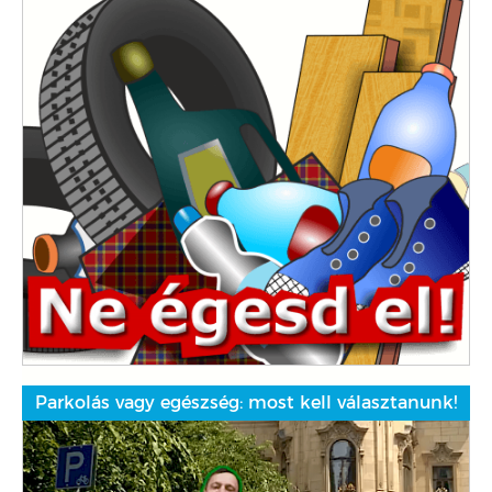
Parkolás vagy egészség: most kell választanunk!