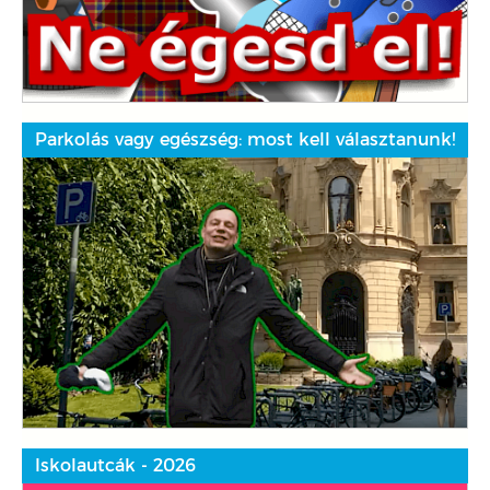
Parkolás vagy egészség: most kell választanunk!
Iskolautcák - 2026