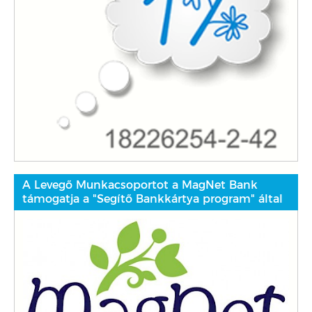
A Levegő Munkacsoportot a MagNet Bank
támogatja a "Segítő Bankkártya program" által