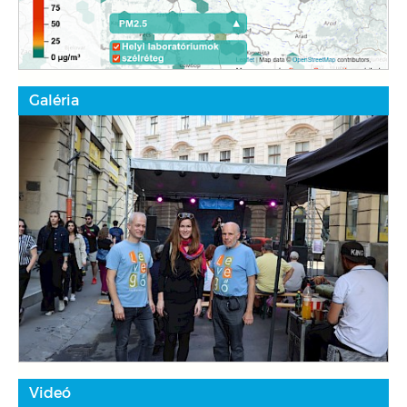
Galéria
Videó