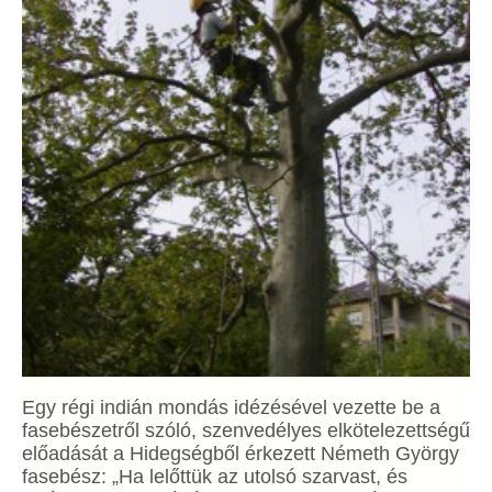
Egy régi indián mondás idézésével vezette be a
fasebészetről szóló, szenvedélyes elkötelezettségű
előadását a Hidegségből érkezett Németh György
fasebész: „Ha lelőttük az utolsó szarvast, és