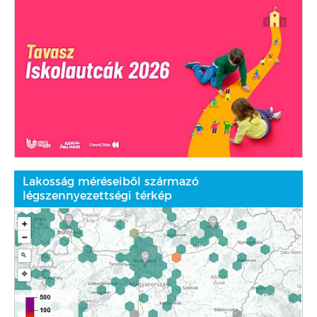
Lakosság méréseiből származó
légszennyezettségi térkép