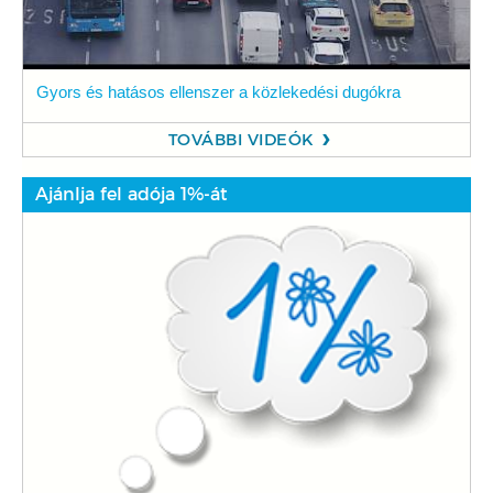
Gyors és hatásos ellenszer a közlekedési dugókra
TOVÁBBI VIDEÓK
Ajánlja fel adója 1%-át