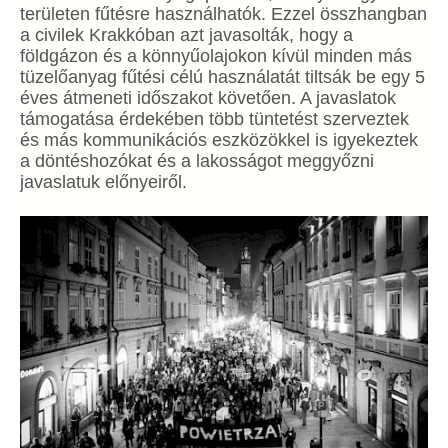
területen fűtésre használhatók. Ezzel összhangban
a civilek Krakkóban azt javasolták, hogy a
földgázon és a könnyűolajokon kívül minden más
tüzelőanyag fűtési célú használatát tiltsák be egy 5
éves átmeneti időszakot követően. A javaslatok
támogatása érdekében több tüntetést szerveztek
és más kommunikációs eszközökkel is igyekeztek
a döntéshozókat és a lakosságot meggyőzni
javaslatuk előnyeiről.