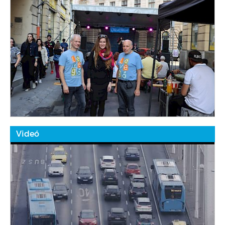
Videó