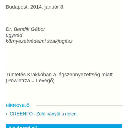
Budapest, 2014. január 8.
Dr. Bendik Gábor
ügyvéd
környezetvédelmi szakjogász
Tüntetés Krakkóban a légszennyezettség miatt
(Powietrza = Levegő)
HÍRFIGYELŐ
GREENFO - Zöld iránytű a neten