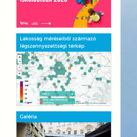
Lakosság méréseiből származó
légszennyezettségi térkép
Galéria