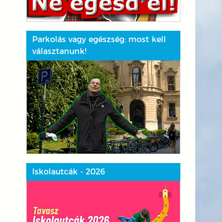
Parkolás vagy egészség: most kell
választanunk!
Iskolautcák - 2026