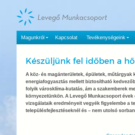
Tovább
a
tartalomra
Magunkról
Kapcsolat
Tevékenységeink
Készüljünk fel időben a hő
A köz- és magánterületek, épületek, műtárgyak 
energiafogyasztás mellett biztosítható kedvezőb
folyik városklíma-kutatás, ám a szakemberek me
környezetünkön. A Levegő Munkacsoport évek óta
vizsgálataik eredményeit vegyék figyelembe a te
településfejlesztéseknél és – nem utolsó sorban 