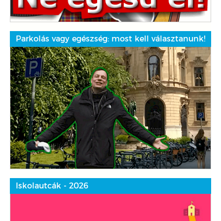
Parkolás vagy egészség: most kell választanunk!
Iskolautcák - 2026