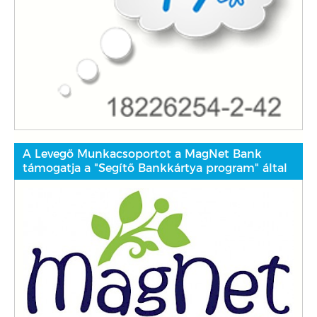
A Levegő Munkacsoportot a MagNet Bank
támogatja a "Segítő Bankkártya program" által