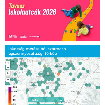
Lakosság méréseiből származó
légszennyezettségi térkép