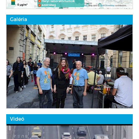
Galéria
Videó