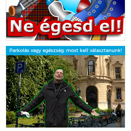
Parkolás vagy egészség: most kell választanunk!