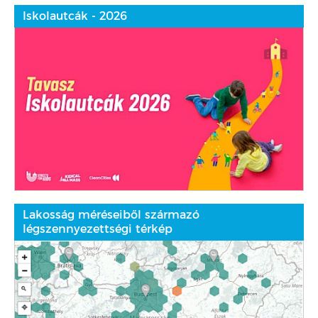
Iskolautcák - 2026
Lakosság méréseiből származó
légszennyezettségi térkép