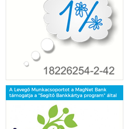
A Levegő Munkacsoportot a MagNet Bank
támogatja a "Segítő Bankkártya program" által