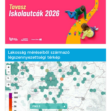
Lakosság méréseiből származó
légszennyezettségi térkép