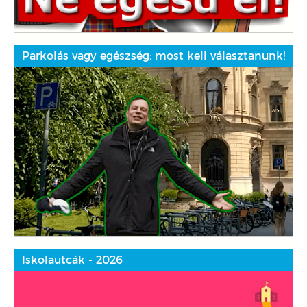
Parkolás vagy egészség: most kell választanunk!
Iskolautcák - 2026