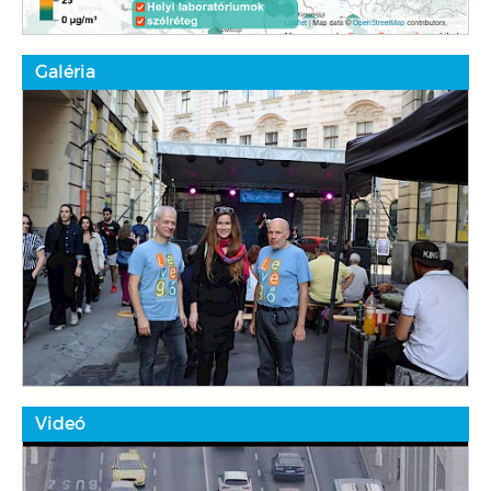
Galéria
Videó