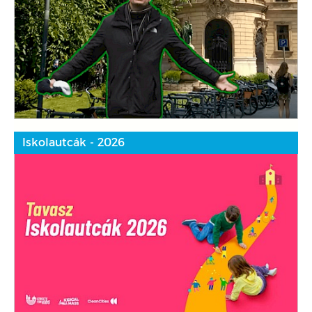
Iskolautcák - 2026