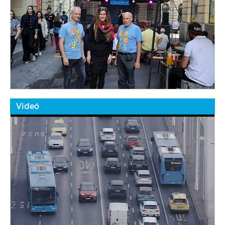
Videó