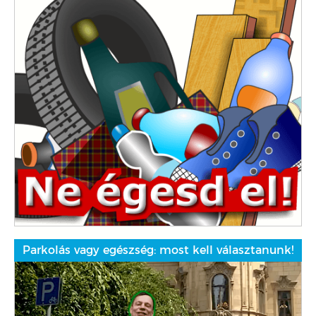
Parkolás vagy egészség: most kell választanunk!