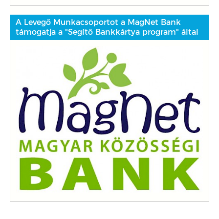
A Levegő Munkacsoportot a MagNet Bank
támogatja a "Segítő Bankkártya program" által