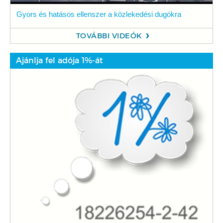
Gyors és hatásos ellenszer a közlekedési dugókra
TOVÁBBI VIDEÓK
Ajánlja fel adója 1%-át