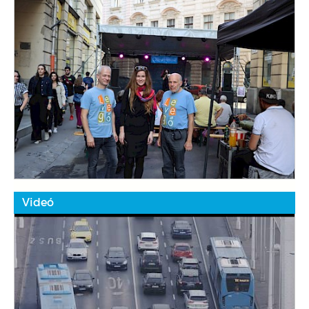
Videó