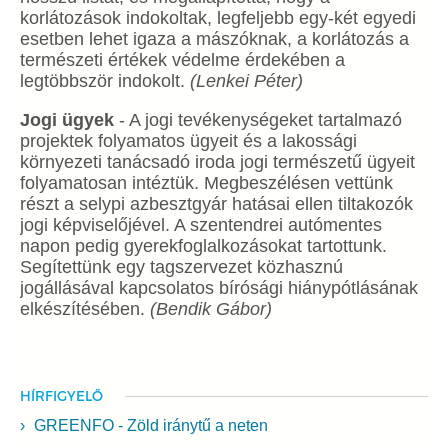
korlátozások indokoltak, legfeljebb egy-két egyedi
esetben lehet igaza a mászóknak, a korlátozás a
természeti értékek védelme érdekében a
legtöbbször indokolt.
(Lenkei Péter)
Jogi ügyek
- A jogi tevékenységeket tartalmazó
projektek folyamatos ügyeit és a lakossági
környezeti tanácsadó iroda jogi természetű ügyeit
folyamatosan intéztük. Megbeszélésen vettünk
részt a selypi azbesztgyár hatásai ellen tiltakozók
jogi képviselőjével. A szentendrei autómentes
napon pedig gyerekfoglalkozásokat tartottunk.
Segítettünk egy tagszervezet közhasznú
jogállásával kapcsolatos bírósági hiánypótlásának
elkészítésében.
(Bendik Gábor)
HÍRFIGYELŐ
GREENFO - Zöld iránytű a neten