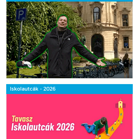
Iskolautcák - 2026