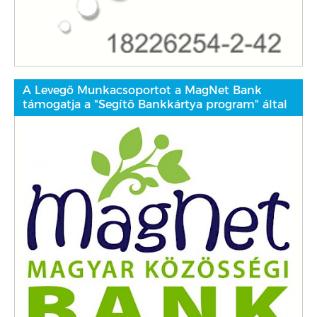
A Levegő Munkacsoportot a MagNet Bank
támogatja a "Segítő Bankkártya program" által