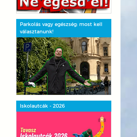
Parkolás vagy egészség: most kell
választanunk!
Iskolautcák - 2026