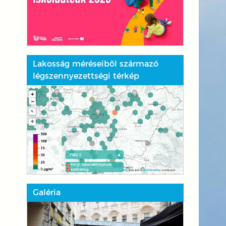
Lakosság méréseiből származó
légszennyezettségi térkép
Galéria