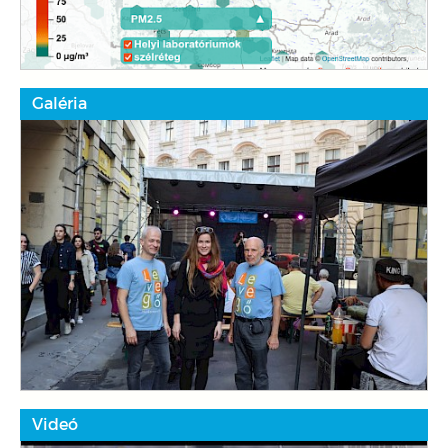
Galéria
Videó