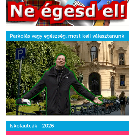
Parkolás vagy egészség: most kell választanunk!
Iskolautcák - 2026