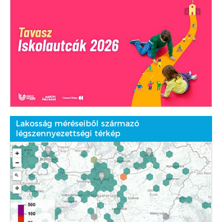
Lakosság méréseiből származó
légszennyezettségi térkép