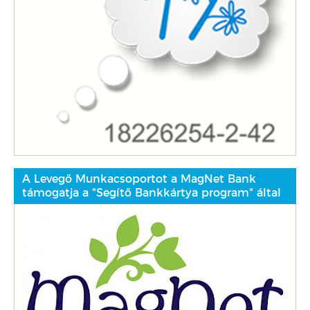
A Levegő Munkacsoportot a MagNet Bank
támogatja a "Segítő Bankkártya program" által