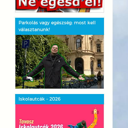
Parkolás vagy egészség: most kell
választanunk!
Iskolautcák - 2026