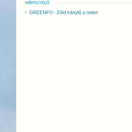
HÍRFIGYELŐ
GREENFO - Zöld iránytű a neten