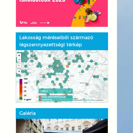
Lakosság méréseiből származó
légszennyezettségi térkép
Galéria