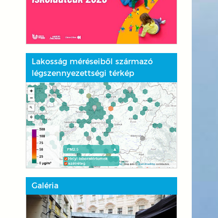
Lakosság méréseiből származó
légszennyezettségi térkép
Galéria