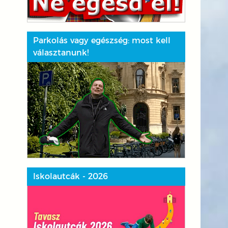
Parkolás vagy egészség: most kell
választanunk!
Iskolautcák - 2026