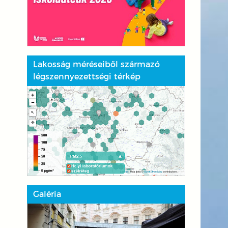
Lakosság méréseiből származó
légszennyezettségi térkép
Galéria