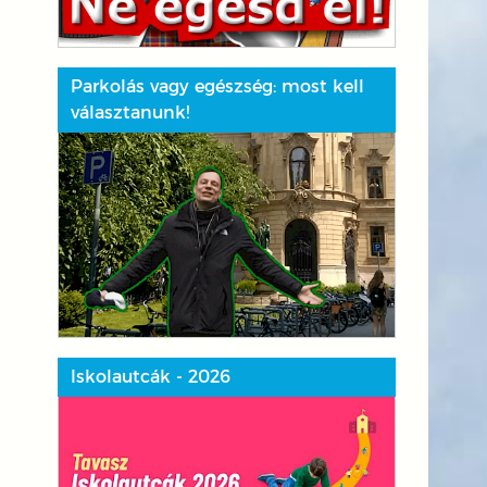
Parkolás vagy egészség: most kell
választanunk!
Iskolautcák - 2026