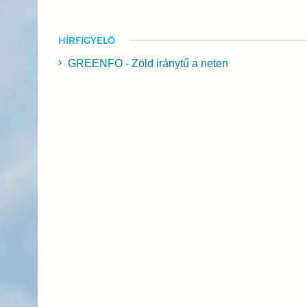
HÍRFIGYELŐ
GREENFO - Zöld iránytű a neten