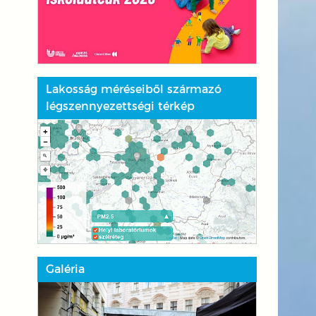
Lakosság méréseiből származó
légszennyezettségi térkép
Galéria