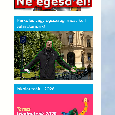
Parkolás vagy egészség: most kell
választanunk!
Iskolautcák - 2026