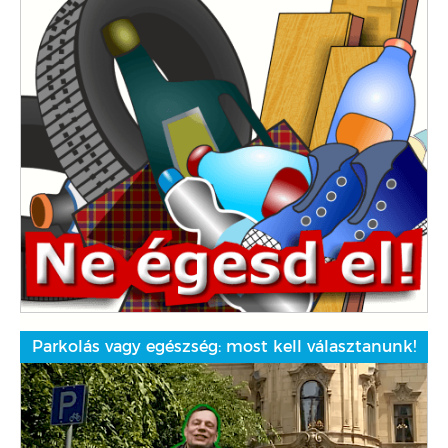
Parkolás vagy egészség: most kell választanunk!