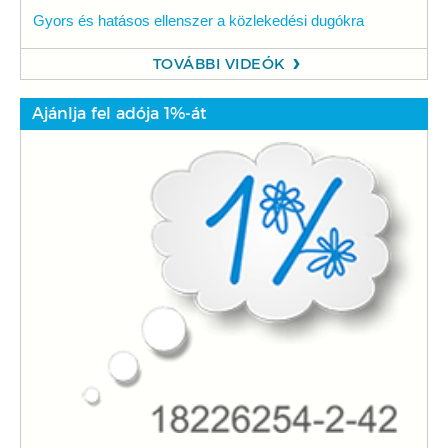
Gyors és hatásos ellenszer a közlekedési dugókra
TOVÁBBI VIDEÓK
Ajánlja fel adója 1%-át