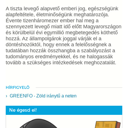
A tiszta levegő alapvető emberi jog, egészségünk
alapfeltétele, életminőségünk meghatározója.
Évente tizenháromezer ember hal meg a
szennyezett levegő miatt idő előtt Magyarországon
és körülbelül évi egymillió megbetegedés köthető
hozzá. Az állampolgárok joggal várják el a
döntéshozóktól, hogy ennek a felelősségnek a
tudatában hozzák összhangba a szabályozást a
tudományos eredményekkel, és ne halogassák
tovább a szükséges intézkedések meghozatalát.
HÍRFIGYELŐ
GREENFO - Zöld iránytű a neten
Ne égesd el!